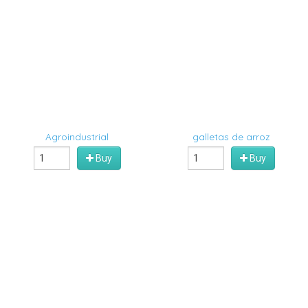
Agroindustrial
galletas de arroz
Buy
Buy