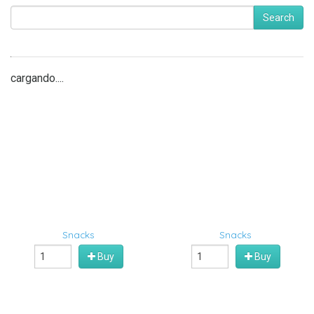
Search
cargando....
Snacks
Snacks
Buy
Buy