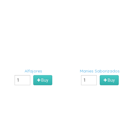
Alfajores
Manies Saborizados
Buy
Buy