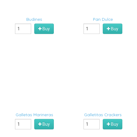
Budines
Pan Dulce
Buy
Buy
Galletas Marineras
Galletitas Crackers
Buy
Buy