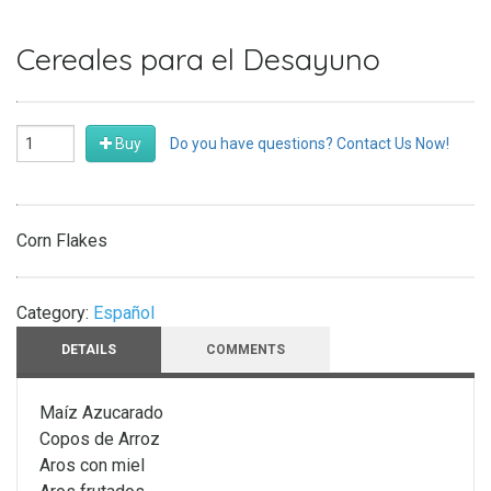
Cereales para el Desayuno
Buy
Do you have questions? Contact Us Now!
Corn Flakes
Category:
Español
DETAILS
COMMENTS
Maíz Azucarado
Copos de Arroz
Aros con miel