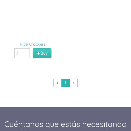
Rice Crackers
Buy
«
1
»
Cuéntanos que estás necesitando