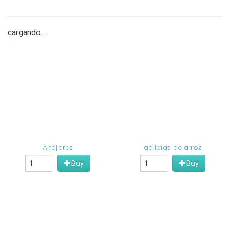
cargando....
Alfajores
galletas de arroz
Buy
Buy