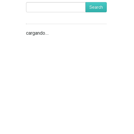
Search
cargando....