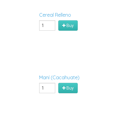
Cereal Relleno
Buy
Maní (Cacahuate)
Buy