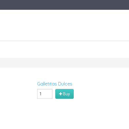
Galletitas Dulces
Buy