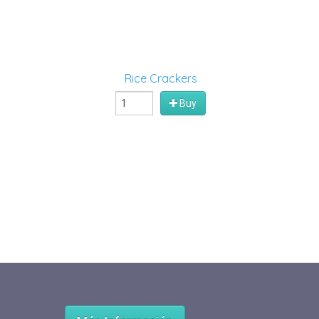
Rice Crackers
Buy